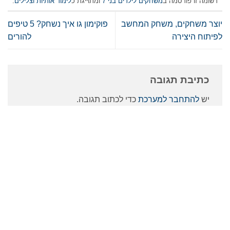
רשומה זו פורסמה ב
משחקים לילדים בני 7
ומתוייגת כ
לימוד אותיות וצלילים
.
יוצר משחקים, משחק המחשב
פוקימון גו איך נשחק? 5 טיפים
לפיתוח היצירה
להורים
כתיבת תגובה
יש
להתחבר למערכת
כדי לכתוב תגובה.