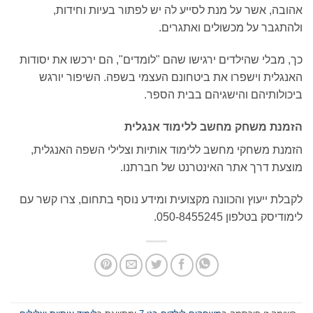
אהובה, אשר על מנת לסייע לה יש לפתור בעיות וחידות,
ולהתגבר על מכשולים ואתגרים.
כך, מבלי שהילדים ירגישו שהם "לומדים", הם ירכשו את יסודות
האנגלית וישפרו את ביטחונם העצמי בשפה. השיפור יורגש
ביכולותיהם והישגיהם בבית הספר.
הזמנת משחק מחשב ללימוד אנגלית
הזמנת משחקי מחשב ללימוד אותיות וצלילי השפה האנגלית,
מוצעת דרך אתר האינטרנט של חברתנו.
לקבלת ייעוץ והכוונה מקצועית ומידע נוסף בתחום, צרו קשר עם
לימודיסק בטלפון 050-8455245.