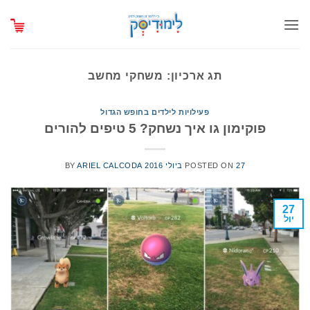
Ski
t
conten
תג ארכיון:
משחקי מחשב
פעילויות לילדים בחופש הגדול
פוקימון גו איך נשחק? 5 טיפים להורים
27 ביולי 2016
POSTED ON
ARIEL CALCODA
BY
27
יול