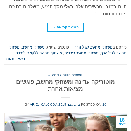
היום. כמו כן, מכשירים אלה, בעלי מסך המגע, משלבים בתוכם
ניידות ונוחות […]
המשך קריאה
→
פורסם ב
משחקי מחשב לגיל הרך
|
פוסטים שתוייגו
משחקי מחשב
,
משחקי
מחשב לגיל הרך
,
משחקי מחשב לילדים
,
משחקי מחשב ללקויות למידה
השאר תגובה
משחקי הכנה לכיתה א
מוטוריקה עדינה ומשחקי מחשב, פוגשים
מציאות אחרת
18 בדצמבר 2015
POSTED ON
ARIEL CALCODA
BY
18
דצמ