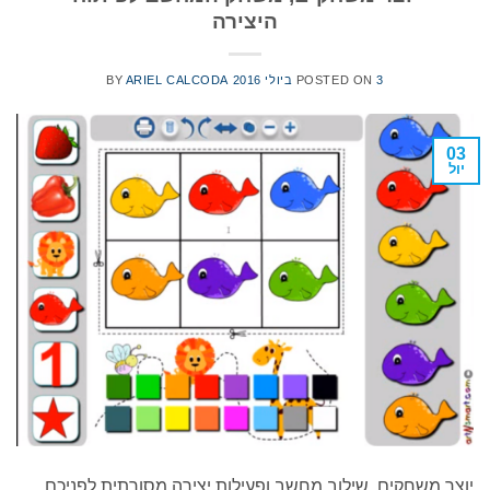
היצירה
3 ביולי 2016
POSTED ON
ARIEL CALCODA
BY
03
יול
יוצר משחקים, שילוב מחשב ופעילות יצירה מסורתית לפניכם