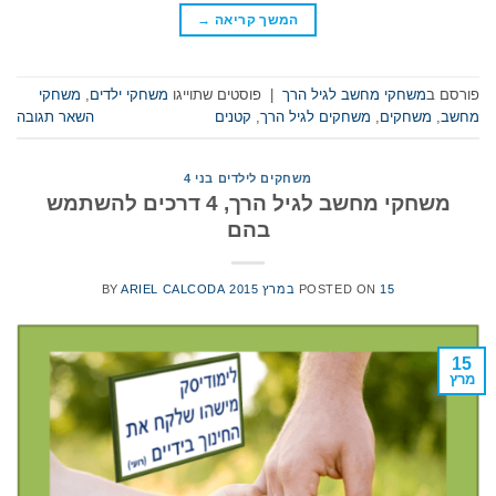
המשך קריאה
→
פורסם ב
משחקי מחשב לגיל הרך
|
פוסטים שתוייגו
משחקי ילדים
,
משחקי
מחשב
,
משחקים
,
משחקים לגיל הרך
,
קטנים
השאר תגובה
משחקים לילדים בני 4
משחקי מחשב לגיל הרך, 4 דרכים להשתמש
בהם
15 במרץ 2015
POSTED ON
ARIEL CALCODA
BY
15
מרץ