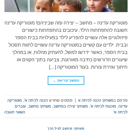
מוטוריקה עדינה – מחשב – יצירה ומה שביניהם! מוטוריקה עדינה
חשובה להתפתחות הילד. עיכובים בהתפתחות כישורים
פיזיולוגיים אלה עשויים להפריע לילד בפעילויות בבית הספר
ובבית. ילדים עם קשיים במוטוריקה עדינה עשויים לחוות תסכול
בבית הספר, כאשר ידרשו למשל, להעתיק מהלוח, או במהלך
שיעורים הדורשים כתיבה מאורגנת, צביעה בתוך הקווים או
חיתוך וגזירת צורות. בעוד המוטוריקה […]
המשך קריאה
→
פורסם ב
משחקי הכנה לכיתה א
|
פוסטים שתוייגו
הכנה לכיתה א'
,
מוטוריקה
עדינה
,
מוכנות לכיתה א'
,
משחקי יצירה במחשב
,
משחקי מחשב
,
עוברים
לכיתה א'
השאר תגובה
משחקי מחשב לגיל הרך