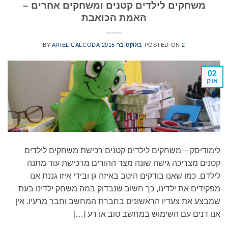
משחקים לילדים קטנים ומשחקים אחרים –
האמת הכואבת
2 באוקטובר 2015
POSTED ON
ARIEL CALCODA
BY
02
אוק
לימודיסק – משחקים לילדים קטנים רכישת משחקים לילדים
קטנים מצריכה גישה שונה מצד ההורים מרכישת עוד מתנה
לילדם. כמו שאנו בודקים היטב באיזה גן ובידי איזו גננת אנו
מפקידים את ילדינו, כך חשוב שנבדוק במה משחק ילדינו בעת
שמבצע את צעדיו הראשונים בחברת המחשב וחבר מרעיו. אין
אנו דנים עם השימוש במחשב טוב או רע […]