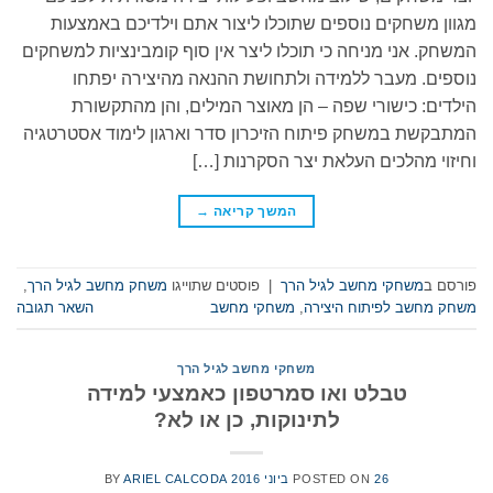
מגוון משחקים נוספים שתוכלו ליצור אתם וילדיכם באמצעות
המשחק. אני מניחה כי תוכלו ליצר אין סוף קומבינציות למשחקים
נוספים. מעבר ללמידה ולתחושת ההנאה מהיצירה יפתחו
הילדים: כישורי שפה – הן מאוצר המילים, והן מהתקשורת
המתבקשת במשחק פיתוח הזיכרון סדר וארגון לימוד אסטרטגיה
וחיזוי מהלכים העלאת יצר הסקרנות […]
המשך קריאה
→
פורסם ב
משחקי מחשב לגיל הרך
|
פוסטים שתוייגו
משחק מחשב לגיל הרך
,
משחק מחשב לפיתוח היצירה
,
משחקי מחשב
השאר תגובה
משחקי מחשב לגיל הרך
טבלט ואו סמרטפון כאמצעי למידה
לתינוקות, כן או לא?
26 ביוני 2016
POSTED ON
ARIEL CALCODA
BY