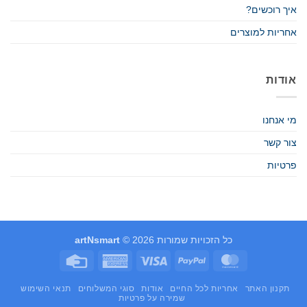
איך רוכשים?
אחריות למוצרים
אודות
מי אנחנו
צור קשר
פרטיות
כל הזכויות שמורות 2026 ©
artNsmart
Credit
American
Visa
PayPal
MasterCard
Card
Express
תקנון האתר
אחריות לכל החיים
אודות
סוגי המשלוחים
תנאי השימוש
שמירה על פרטיות