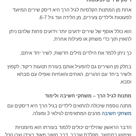
אחת מן המתנות הקלסיות לגיל הרך היא דיסק שירים המיועד
לפעוטות ולילדים צעירים, מן הלידה ועד גיל 6-7.
הוא כולל אוסף של שירים ידועים יותר וידועים פחות שלהם ניתן
להאזין תוך כדי משחק או פעילות אחרת.
כך ניתן ללמד את הילדים מילים חדשות, לשיר יחד איתם.
בחלק מן השירים גם להפעיל אותם בעזרת תנועות ריקוד, לקפוץ
ולשיר ביחד עם ההורים, האחים והאחיות ואפילו עם סבתא
וסבא.
מתנות לגיל הרך – משחקי חשיבה ולימוד
מתנה נוספת שיכולה להתאים לילדים בגיל הרך היא דיסקים עם
משחקי חשיבה
מהנים המתאימים לגילאי 3 ומעלה.
הדבר הראשון שהילדים יכולים ללמוד בעזרתו הוא מיומנויות
שימוש במחשב, מקלדת ועכבר, דבר חשוב מאוד בעידן שבו הכל