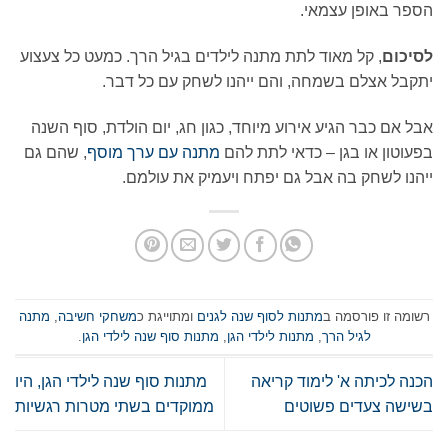
הספר באופן עצמאי.
לסיכום
, קל מאוד לתת מתנה לילדים בגיל הרך. כמעט כל צעצוע
יתקבל אצלם בשמחה, והם ייהנו לשחק עם כל דבר.
אבל אם כבר הגיע אירוע מיוחד, כגון חג, יום הולדת, סוף השנה
בפעוטון או בגן – כדאי לתת להם
מתנה עם ערך מוסף
, שהם גם
ייהנו לשחק בה אבל גם יפתח ויעמיק את עולמם.
רשומה זו פורסמה ב
מתנות לסוף שנה לגנים
ומתוייגת כ
משחקי חשיבה
,
מתנה
לגיל הרך
,
מתנות לילדי הגן
,
מתנות סוף שנה לילדי הגן
.
הכנה לכיתה א' לימוד קריאה
מתנות סוף שנה לילדי הגן, היו
בשישה צעדים פשוטים
ממוקדים בשתי מטרות רגשיות