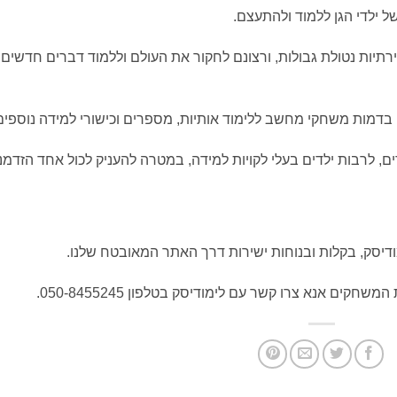
של ילדי הגן ללמוד ולהתעצם.
רתיות נטולת גבולות, ורצונם לחקור את העולם וללמוד דברים חדשים,
 בדמות משחקי מחשב ללימוד אותיות, מספרים וכישורי למידה נוספים
 לרבות ילדים בעלי לקויות למידה, במטרה להעניק לכול אחד הזדמנ
ודיסק, בקלות ובנוחות ישירות דרך האתר המאובטח שלנו.
קים אנא צרו קשר עם לימודיסק בטלפון 050-8455245.