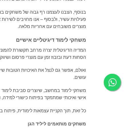
בנוסף, הצבנו לעצמנו רף גבוה של משחקים בא
פעילויות עשיר, ולבסוף – אנו מחויבים לשירות א
מוצרים משובחים עם אחריות מלאה.
משחקי לימוד דיגיטליים אישיים
המדיה הדיגיטלית יצרה מרחב תקשורת להמוני
הסחות דעת ובזבוז זמן עם מוצרי פרסום ושיווק.
ואולם, אפשר גם לנצל את האיכויות הטובות שי
עושים.
משחקי לימוד במחשב, שיוצרים סביבת לימוד די
אישי ואיכותי שמתמקד בפיתוח כישורי למידה, ו
כל זאת, תוך הקניית עצמאות לימודית, פיתוח ב
משחקים מותאמים ליליד הגן