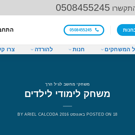
0508455245
התקשרו
התחב
חנות
0508455245
 המשחקים
חנות
להורדה
צרו ק
משחקי מחשב לגיל הרך
משחק לימודי לילדים
18 באוגוסט 2016
POSTED ON
ARIEL CALCODA
BY