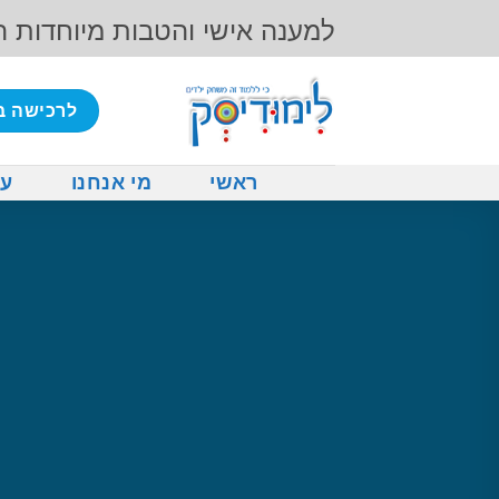
Ski
למענה אישי והטבות מיוחדות 
t
conten
לרכישה ב
ראשי
מי אנחנו
על