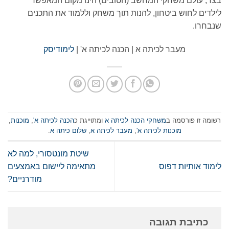
בצד, עולם משחקי המחשב (הטובים) הינו מקום המאפשר
לילדים לחוש ביטחון, להנות תוך משחק וללמוד את התכנים
שנבחרו.
מעבר לכיתה א | הכנה לכיתה א' |
לימודיסק
רשומה זו פורסמה ב
משחקי הכנה לכיתה א
ומתוייגת כ
הכנה לכיתה א'
,
מוכנות
,
מוכנות לכיתה א'
,
מעבר לכיתה א
,
שלום כיתה א
.
שיטת מונטסורי, למה לא
לימוד אותיות דפוס
מתאימה ליישום באמצעים
מודרניים?
כתיבת תגובה