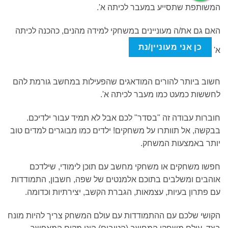
המשותפת שתסייע במעבר לכיתה א'.
האם גם את/ה מעוניינים במשחקי למידה מהנים, כהכנה לכיתה
כן אני מעוניין/נת
א'
חשוב ביותר להורים המודאגים שהפעילות במחשב גורמת להם
לחששות כמעט כמו מעבר לכיתה א'.
חוברות עבודה זה "בסדר" לכם אבל לא תמיד עבור ילדיכם.
בבקשה, אל תוותרו על משחקים! ילדים כמו מבוגרים למדים טוב
יותר באמצעות המשחק.
חפשו משחקים או משחקי מחשב עם תוכן לימודי, שילדכם
אוהבים ומשלבים בתוכם אלמנטים של שפה, חשבון, התמודדות
עם פתרון בעיות, עצמאות, הגברת הקשב, יצירתיות וכדומה.
הקושי שלכם עם ההתמודדות עם עולם המשחק צריך להיות מונח