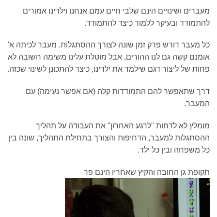
מעברים ושינויים הינם שלבי חיים עמם אנחנו וילדינו אמורים
להתמודד ובעיקר ללמוד כיצד להתמודד.
כל מעבר דורש פרק זמן שונה לצורך ההסתגלות. מעבר לכיתה א'
אומנם קשה גם לנו ההורים, אבל מוטלת עלינו משימה חשובה לא
פחות של ליצור דגם שילמד את ילדינו, כיצד להתכונן לשינוי שכזה.
דרך שתאפשר להם התמודדות קלה (אם אפשר נעימה) עם
המעבר.
מומלץ לא לדחות "לרגע האחרון" את העבודה על תהליך
ההסתגלות למעבר, הדחיפות והצורך בתחילת התהליך, שונה בין
כל משפחה ובין כל ילד.
תקופת גן החובה והקיץ שאחריו הינם פר