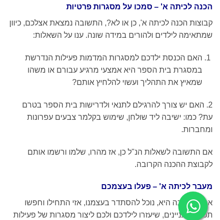
הכנה לכיתה א' – סמכו על מסגרות פרטיות
קבוצות הכנה לכיתה א', כן או לא?, התשובה נמצאת אצלכם, כיוון
שמתאימה לילדים ולהורים במידה שונה. ענו על השאלות:
האם הכנסת ילדכם למסגרות המדמות פעילות הנדרשת
במסגרת בית הספר היא אמצעי מרגיע עבורם או משהו
שמאיץ את התהליך ועשוי להלחיץ אותם?
2. האם יש צורך להרגילם לתנאי ולדרישות בית הספר בטרם
עת? כמו: ישיבה ליד שולחן, שימוש בקלמר צבעים עפרונות
ומחברות.
אם התשובה לשאלות הנ"ל כן, אז מהרו, שלמו ורשמו אותם
לקבוצת ההכנה הקרובה.
מעבר לכיתה א' – פעלו בעצמכם
אם התשובה היא, נוכל להסתדר בעצמנו, אזי התחילו וחפשו
תכנים מעניינים, שיעזרו לילדכם ולכם ליצור מסגרות של פעילות