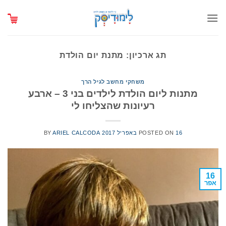
Ski
t
conten
תג ארכיון:
מתנת יום הולדת
משחקי מחשב לגיל הרך
מתנות ליום הולדת לילדים בני 3 – ארבע
רעיונות שהצליחו לי
16 באפריל 2017
POSTED ON
ARIEL CALCODA
BY
16
אפר