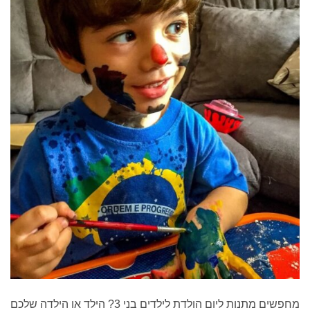
מחפשים מתנות ליום הולדת לילדים בני 3? הילד או הילדה שלכם