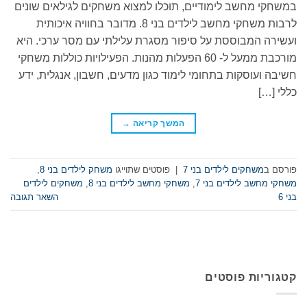
במשחקי מחשב לימודיים, תוכלו למצוא משחקים לגילאים שונים
לרבות משחקי מחשב לילדים בני 8. מדובר בחוויה איכותית
ועשירה המבוססת על סיפור מסגרת עלילתי עם מסר ערכי. היא
מורכבת ממעל ל- 60 הפעלות מהנות. הפעילויות כוללות משחקי
חשיבה ועוסקות בתחומי לימוד כגון מדעים, חשבון, אנגלית, ידע
כללי […]
המשך קריאה
→
פורסם ב
משחקים לילדים בני 7
|
פוסטים שתוייגו
משחק לילדים בני 8
,
משחקי מחשב לילדים בני 7
,
משחקי מחשב לילדים בני 8
,
משחקים לילדים
בני 6
השאר תגובה
קטגוריות פוסטים