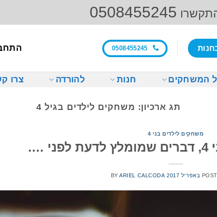
0508455245
התקשרו
התחב
חנות
0508455245
 המשחקים
חנות
להורדה
צרו ק
תג ארכיון:
משחקים לילדים בגיל 4
משחקים לילדים בני 4
 ….
BY
ARIEL CALCODA
POS