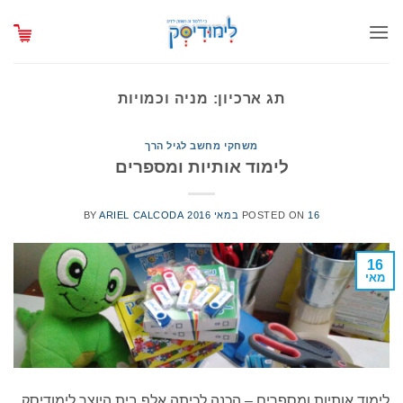
Ski
t
conten
תג ארכיון:
מניה וכמויות
משחקי מחשב לגיל הרך
לימוד אותיות ומספרים
16 במאי 2016
POSTED ON
ARIEL CALCODA
BY
16
מאי
לימוד אותיות ומספרים – הכנה לכיתה אלף בית היוצר לימודיסק