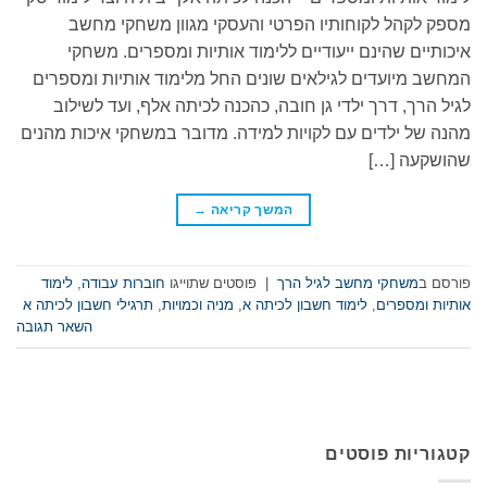
מספק לקהל לקוחותיו הפרטי והעסקי מגוון משחקי מחשב
איכותיים שהינם ייעודיים ללימוד אותיות ומספרים. משחקי
המחשב מיועדים לגילאים שונים החל מלימוד אותיות ומספרים
לגיל הרך, דרך ילדי גן חובה, כהכנה לכיתה אלף, ועד לשילוב
מהנה של ילדים עם לקויות למידה. מדובר במשחקי איכות מהנים
שהושקעה […]
המשך קריאה
→
פורסם ב
משחקי מחשב לגיל הרך
|
פוסטים שתוייגו
חוברות עבודה
,
לימוד
אותיות ומספרים
,
לימוד חשבון לכיתה א
,
מניה וכמויות
,
תרגילי חשבון לכיתה א
השאר תגובה
קטגוריות פוסטים