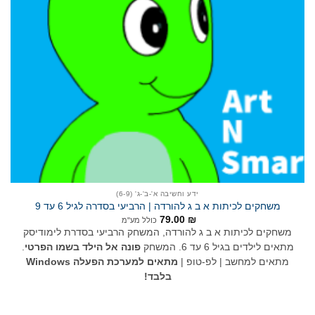
ידע וחשיבה א'-ב'-ג' (6-9)
משחקים לכיתות א ב ג להורדה | הרביעי בסדרה לגיל 6 עד 9
79.00
₪
כולל מע"מ
משחקים לכיתות א ב ג להורדה, המשחק הרביעי בסדרת לימודיסק
מתאים לילדים בגיל 6 עד 6. המשחק
פונה אל הילד בשמו הפרטי
.
מתאים למחשב | לפ-טופ |
מתאים למערכת הפעלה Windows
בלבד!