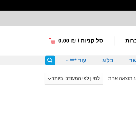
רות
סל קניות /
₪
0.00
שר
בלוג
עוד ***
ג תוצאה אחת