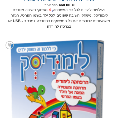
פעילויות לילדים משחקי מחשב לכל המשפחה
460.00
₪
כולל מע"מ
פעילויות לילדים לכל בני המשפחה
,
4
משחקי חשיבה מסדרת
לימודיסק
.
משחקי חשיבה
שפונים לכל ילד בשמו הפרטי
. הנחה
משמעותית לרוכשים את כל המשחקים בהסדרה. נמכר ב
-
USB או
בגרסה להורדה
הוסף
לרשימת
המשאלות