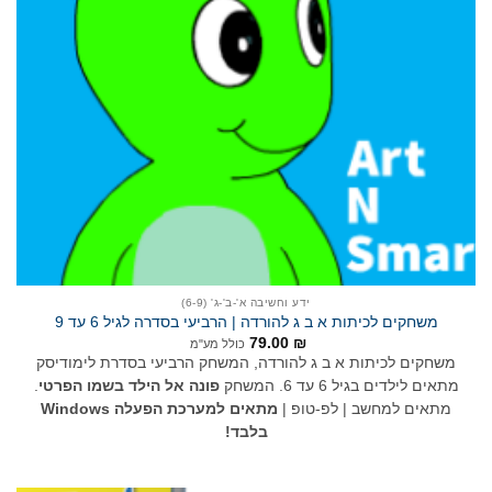
ידע וחשיבה א'-ב'-ג' (6-9)
משחקים לכיתות א ב ג להורדה | הרביעי בסדרה לגיל 6 עד 9
79.00
₪
כולל מע"מ
משחקים לכיתות א ב ג להורדה, המשחק הרביעי בסדרת לימודיסק
מתאים לילדים בגיל 6 עד 6. המשחק
פונה אל הילד בשמו הפרטי
.
מתאים למחשב | לפ-טופ |
מתאים למערכת הפעלה Windows
בלבד!