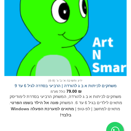
ידע וחשיבה א'-ב'-ג' (6-9)
משחקים לכיתות א ב ג להורדה | הרביעי בסדרה לגיל 6 עד 9
79.00
₪
כולל מע"מ
משחקים לכיתות א ב ג להורדה, המשחק הרביעי בסדרת לימודיסק
מתאים לילדים בגיל 6 עד 6. המשחק
פונה אל הילד בשמו הפרטי
.
מתאים למחשב | לפ-טופ |
מתאים למערכת הפעלה Windows
בלבד!