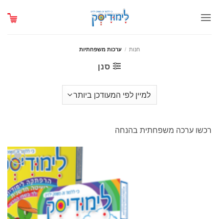
Ski
t
conten
חנות
/
ערכות משפחתיות
סנן
רכשו ערכה משפחתית בהנחה
הוסף
לרשימת
המשאלות