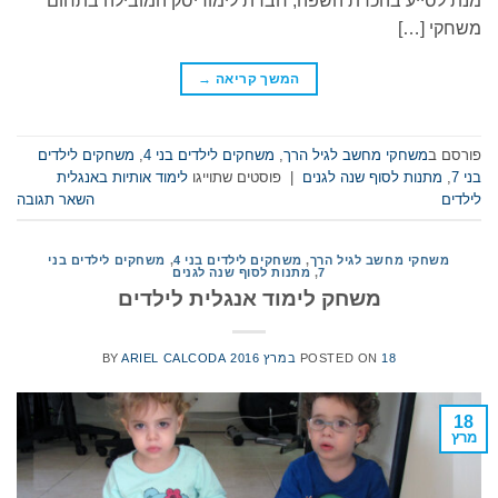
מנת לסייע בהכרת השפה, חברת לימודיסק המובילה בתחום
משחקי […]
המשך קריאה
→
פורסם ב
משחקי מחשב לגיל הרך
,
משחקים לילדים בני 4
,
משחקים לילדים
בני 7
,
מתנות לסוף שנה לגנים
|
פוסטים שתוייגו
לימוד אותיות באנגלית
לילדים
השאר תגובה
משחקי מחשב לגיל הרך
,
משחקים לילדים בני 4
,
משחקים לילדים בני
7
,
מתנות לסוף שנה לגנים
משחק לימוד אנגלית לילדים
18 במרץ 2016
POSTED ON
ARIEL CALCODA
BY
18
מרץ