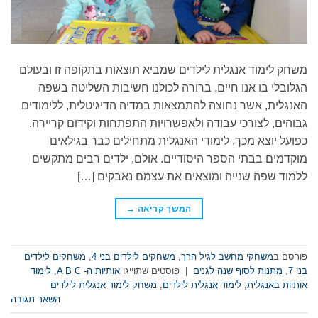
משחק לימוד אנגלית לילדים שמביא תוצאות בתקופה זו ובעולם
הגלובלי בו אנו חיים, ברורה לכולנו חשיבות השליטה בשפה
האנגלית, אשר נחוצה להתמצאות במדיה הדיגיטלית, ללימודים
גבוהים, לצורכי עבודה ולאפשרויות התפתחות וקידום קריירה.
כפועל יוצא מכך, לימודי האנגלית מתחילים כבר בגילאים
מוקדמים בבתי הספר היסודיים. אולם, ילדים רבים מתקשים
ללמוד שפה שנייה ומוצאים את עצמם נאבקים […]
המשך קריאה
→
פורסם ב
משחקי מחשב לגיל הרך
,
משחקים לילדים בני 4
,
משחקים לילדים
בני 7
,
מתנות לסוף שנה לגנים
|
פוסטים שתוייגו
אותיות ה- A B C
,
לימוד
אותיות באנגלית
,
לימוד אנגלית לילדים
,
משחק לימוד אנגלית לילדים
השאר תגובה