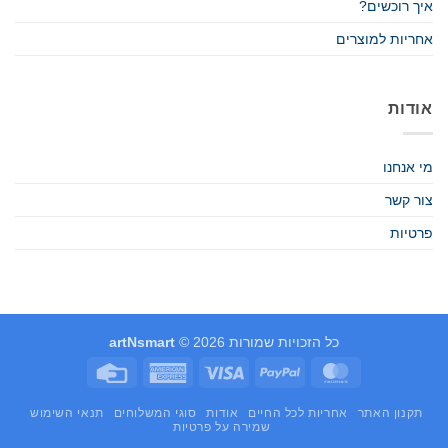
איך רוכשים?
אחריות למוצרים
אודות
מי אנחנו
צור קשר
פרטיות
כל הזכויות שמורות 2026 ©
artNsmart
Credit
American
Visa
PayPal
MasterCard
Card
Express
תקנון האתר
אחריות לכל החיים
אודות
סוגי המשלוחים
תנאי השימוש
שמירה על פרטיות