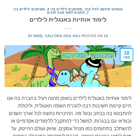
משחקי מחשב לגיל הרך
,
משחקים לילדים בני 4
,
משחקים לילדים בני
7
,
מתנות לסוף שנה לגנים
לימוד אותיות באנגלית לילדים
18 במאי 2016
POSTED ON
ARIEL CALCODA
BY
18
מאי
לימוד אותיות באנגלית לילדים באופן מהנה ויעיל בחברה בה אנו
חיים קיימת חשיבות רבה להכרת השפה האנגלית, וליכולת
להתבטא בה בכתב ובעל פה. ההיכרות נחוצה לכל אורך השנים
ובוודאי גם בבגרות, למשל כדי להתקבל ללימודים אקדמיים או
להשתלב בתחומים כמו מנהל עסקים, שיווק ועולם ההייטק. על