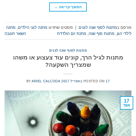
המשך קריאה
→
פורסם ב
מתנות לסוף שנה לגנים
|
פוסטים שתוייגו
מתנה לגני הילדים
,
מתנה
לילדי הגן
,
מתנות סוף שנה
,
מתנת יום הולדדת
השאר תגובה
מתנות לסוף שנה לגנים
מתנות לגיל הרך, קונים עוד צעצוע או משהו
שמצריך השקעה?
17 באפריל 2017
POSTED ON
ARIEL CALCODA
BY
17
אפר