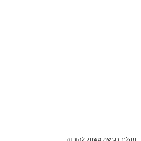
תהליך רכישת משחק להורדה