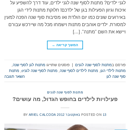
לגני ילדים? מתנות לסוף שנה לגני ילדים, עוד דרך להשפיע על
איכות וגיוון הפעילות בגן של ילדכם! חלוקת מתנות לידי הגן
באירועים שונים כמו יום הולדת ואו מסיבות סוף שנה הפכה למעין
למסורת. ילדים אוהבים מתנות וישמחו מכל מה שיירכש עבורם
ויישא את השם "מתנה". […]
המשך קריאה
→
פורסם ב
מתנות לסוף שנה לגנים
|
פוסטים שתוייגו
מתנות לגן לסוף שנה
,
מתנות לילדי הגן
,
מתנות לילדים לסוף שנה
,
מתנות לסוף שנה לגניo
,
מתנות
סוף שנה לגן
השאר תגובה
מתנות לסוף שנה לגנים
פעילויות לילדים בחופש הגדול, מה עושים?
13 באוקטובר 2012
POSTED ON
ARIEL CALCODA
BY