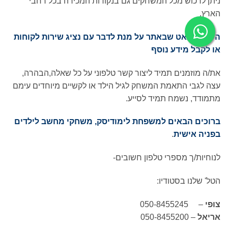
ניתן לרכוש מכל המשחקים גם בנקודות המכירה בכל רחבי
הארץ.
הכנסו לצאט שבאתר על מנת לדבר עם נציג שירות לקוחות
או לקבל מידע נוסף
את/ה מוזמנים תמיד ליצור קשר טלפוני על כל שאלה,הבהרה,
עצה לגבי התאמת המשחק לגיל הילד או לקשיים מיוחדים עימם
מתמודד, נשמח תמיד לסייע.
ברוכים הבאים למשפחת לימודיסק, משחקי מחשב לילדים
בפניה אישית
.
לנוחיות/ך מספרי טלפון חשובים-
הטל' שלנו בסטודיו:
צופי
– 050-8455245
אריאל
– 050-8455200