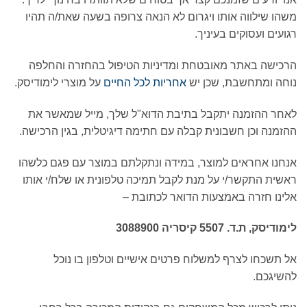
משהו שילווה אותו ויגרום לא הנאה צרופה בשעה שאת/ה תהיו
רגועים ועסוקים בעיניך.
הרכישה באתר מאובטחת ומדיניות הטיפול בהחזרה והחלפה
נוחה ומתחשבת, שכן יש
אחריות לכל החיים
על מוצרי לימודיסק.
לאחר ההזמנה יתקבל בתיבת הדוא"ל שלך, מייל שמאשר את
ההזמנה וכן חשבונית קבלה עם חתימה דיגיטלית, בגין הרכישה.
אנחנו אחראים למוצר, במידה ונתקלתם במוצר עם פגם כלשהו
ראשית התקשר/י על מנת לקבל תמיכה טלפונית או שלח/י אותו
אלינו חזרה באמצעות הדואר לכתובת –
לימודיסק, ת.ד. 5507 קיסריה 3088900
אל תשכחו לצרף למשלוח פרטים אישיים וטלפון בו נוכל
להשיגכם.