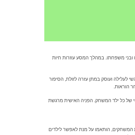
את הוריו ובני משפחתו. במהלך המסע עוזרות חיות
שי לעלילה ועוסק במתן עזרה לזולת, הסיפור
ר הוראות.
י של כל ילד המשחק. הפניה האישית מרגשת
קים לילדים בני 5 ושש. התכנים והדרכים להפעלת המשחקים, הותאמו על מנת לאפשר לילדים