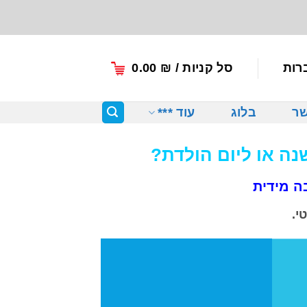
רות
סל קניות /
₪
0.00
שר
בלוג
עוד ***
נה או ליום הולדת?
ה מידית
י.