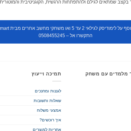
 בקצב שמתאים לגילם ולהתפתחות הרגשית, הקוגניטיבית והמוטורית
לימודיסק לגילאי 2 עד 5 ואו משחקי מחשב אחרים מבית
mart
התקשרו אל – 0508455245
 מלמדים עם משחק
תמיכה וייעוץ
לגננות ומחנכים
שאלות ותשובות
אמצעי משלוח
איך רוכשים?
אחריות למוצרים