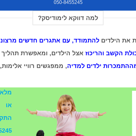
050-8455245
למה דווקא לימודיסק?
ת את הילדים
להתמודד, עם אתגרים חדשים מרצונ
ולת הקשב והריכוז
אצל הילדים, ומאפשרת תהליך 
ההתמכרות ילדים למדיה
, ממפגשים רוויי אלימות
מלאו
או
התקש
5245