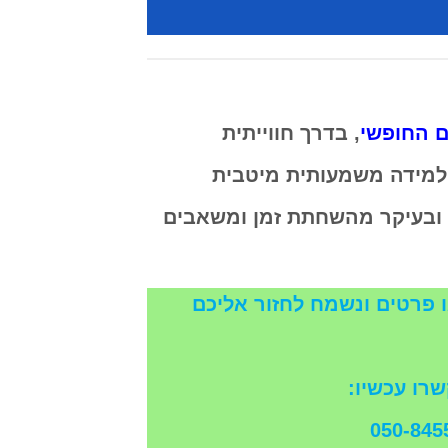
ם החופשי
, בדרך חווייתית
למידה משמעותית מיטבית
, ובעיקר מהשחתת זמן ומשאבים
 פרטים ונשמח לחזור אליכם
רו עכשיו:
050-845