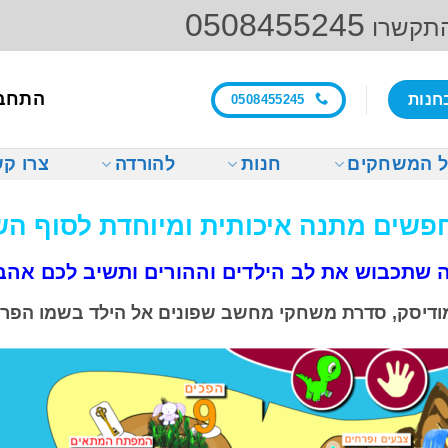
0508455245
התקשרו
התחב
חנות
0508455245
 המשחקים
חנות
להורדה
צרו ק
חפשים מתנה איכותית ומיוחדת לסוף הש
ה שתכבוש את לב הילדים וההורים ותשיב לכם אהב
ודיסק, סדרת משחקי מחשב שפונים אל הילד בשמו הפרט