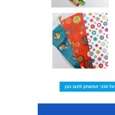
על תכני המשחק לחצו כאן