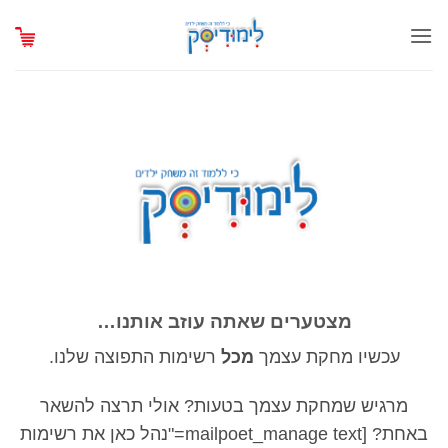
Ski
t
conten
מצטערים שאתה עוזב אותנו…
עכשיו מחקת עצמך
מכל
רשימות התפוצה שלנו.
מרגיש שמחקת עצמך בטעות? אולי תרצה להשאר
באחת? [mailpoet_manage text="נהל כאן את רשימות