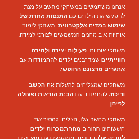
אנחנו משתמשים במשחקי מחשב על מנת
להפגיש את הילדים עם
התנסות אחרת של
שימוש במדיה אלקטרונית
. משחקי לימוד
אותיות א ב מהנים המשמשים לצורכי למידה.
משחקי אותיות,
פעילות יצירה ולמידה
חווייתיים
שמדרבנים ילדים להתמודדות עם
אתגרים מרצונם החופשי
.
משחקים שמצליחים להעלות את
הקשב
וריכוז,
להתמודד עם
הבנת הוראות ופעולה
לפיהן
.
משחקי מחשב אלו, הצליחו להסיר את
חששותינו ההורים
מההתמכרות ילדים
למדיה אלקטרונית
, ממפגשים עם משחקים