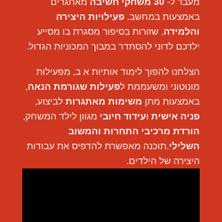
מעבר ל-
30
משחקי חשיבה
מאתגרים
באמצעות במחשב.
פעילויות היצירה
והלמידה
, שזורות בסיפור מסגרת בו מסייע
ילדכם לדוני להסתדר במבוך המכוניות הגדול.
הצלחנו להפוך לימוד אותיות א ב, מפעילות
מונוטוני ומשעממת ל
פעילות שגורמת הנאה
,
באמצעות מתן
משימות מאתגרות
לביצוע,
פניה אישית
ו
עידוד חיובי
מגוון לילד המשחק,
הורדת מרכיבי התחרות והמשוב
השלילי
.תוכנה מאפשרת להדפיס את עבודות
היצירה של הילדים.