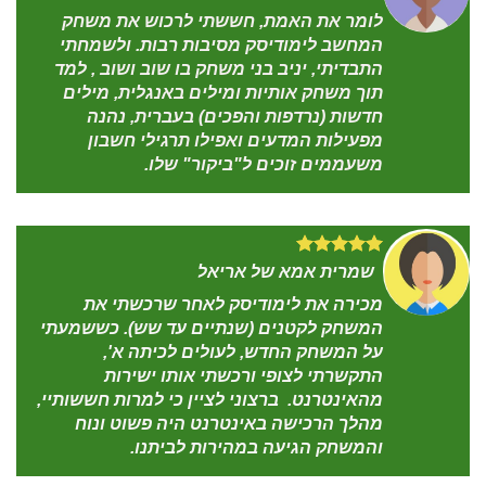
לומר את האמת, חששתי לרכוש את משחק
המחשב לימודיסק מסיבות רבות. ולשמחתי
התבדיתי, יניב בני משחק בו שוב ושוב , למד
תוך משחק אותיות ומילים באנגלית, מילים
חדשות (נרדפות והפכים) בעברית, נהנה
מפעילות המדעים ואפילו תרגילי חשבון
משעממים זוכים ל"ביקור" שלו.
שמרית אמא של אריאל
מכירה את לימודיסק לאחר שרכשתי את
המשחק לקטנים (שנתיים עד שש). כששמעתי
על המשחק החדש, לעולים לכיתה א',
התקשרתי לצופי ורכשתי אותו ישירות
מהאינטרנט. ברצוני לציין כי למרות חששותיי,
מהלך הרכישה באינטרנט היה פשוט ונוח
והמשחק הגיעה במהירות לביתנו.