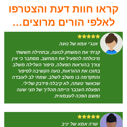
קראו חוות דעת והצטרפו
לאלפי הורים מרוצים…
אנג'י אמא של נועה
קניתי את המשחק לנועה, ובתחילה חששתי
מיכולתה להפעיל את המחשב. מסתבר כי אין
צורך בהוראות הפעלה, סיפור העלילה משלב
בתוכו את ההוראות, נועה הקשיבה לסיפור
והתקדמה בו משלב לשלב. שמתי לב לעובדה
שכאשר טעתה, לא קיבלה פידבק שלילי.
הפעלת העכבר הייתה תהליך של חצי שעה
ומשם הפכה לעצמאית.
שרה אמא של יניב