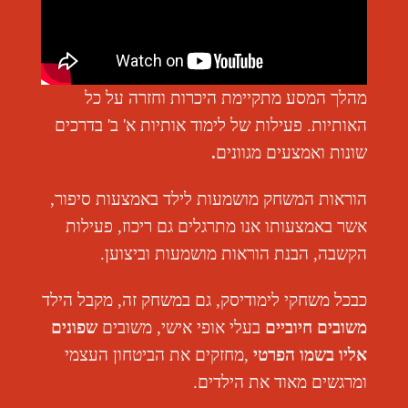
מהלך המסע מתקיימת היכרות וחזרה על כל
האותיות. פעילות של
לימוד אותיות א' ב' בדרכים
שונות ואמצעים מגוונים
.
הוראות המשחק מושמעות לילד באמצעות סיפור,
אשר באמצעותו אנו מתרגלים גם
ריכוז, פעילות
הקשבה, הבנת הוראות מושמעות וביצוען
.
כבכל משחקי לימודיסק, גם במשחק זה, מקבל הילד
משובים חיוביים
בעלי אופי אישי, משובים
ש
פונים
אליו בשמו הפרטי
,
מחזקים את הביטחון העצמי
ומרגשים מאוד את הילדים
.