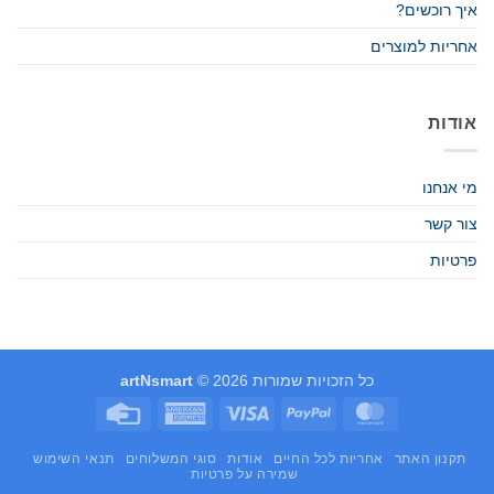
איך רוכשים?
אחריות למוצרים
אודות
מי אנחנו
צור קשר
פרטיות
כל הזכויות שמורות 2026 ©
artNsmart
Credit
American
Visa
PayPal
MasterCard
Card
Express
תקנון האתר
אחריות לכל החיים
אודות
סוגי המשלוחים
תנאי השימוש
שמירה על פרטיות