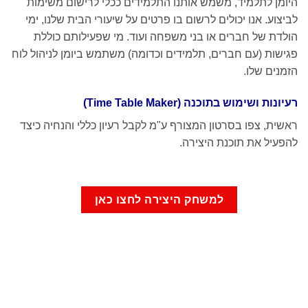
היומן לתלמיד, משמש אותנו התלמידים ככלי לרישום משימות
לביצוע. אנו יכולים לרשום בו פרטים על שיעורי הבית שלנו, ימי
הולדת של חברים או בני משפחה ועוד. מי שפעילותם כוללת
פגישות (עם חברים, תלמידים וכדומה) משתמש ביומן לניהול לוח
הזמנים שלו.
רעיונות ושימוש בתוכנה (Time Table Maker)
ראשית, צפו בסרטון המצורף ע"מ לקבל רעיון כללי והנחיה כיצד
להפעיל את תוכנת היצירה.
למשחק היצירה לחצו כאן