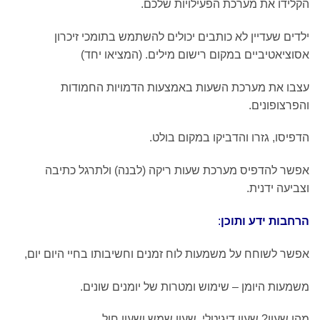
הקלידו את מערכת הפעילויות שלכם.
ילדים שעדיין לא כותבים יכולים להשתמש בתומכי זיכרון
אסוציאטיביים במקום רישום מילים. (המציאו יחד)
עצבו את מערכת השעות באמצעות הדמויות החמודות
והפרצופונים.
הדפיסו, גזרו והדביקו במקום בולט.
אפשר להדפיס מערכת שעות ריקה (לבנה) ולתרגל כתיבה
וצביעה ידנית.
הרחבות ידע ותוכן
:
אפשר לשוחח על משמעות לוח זמנים וחשיבותו בחיי היום יום,
משמעות היומן – שימוש ומטרות של יומנים שונים.
מהו שעון? שעון דיגיטלי, שעון שמש ושעון חול,