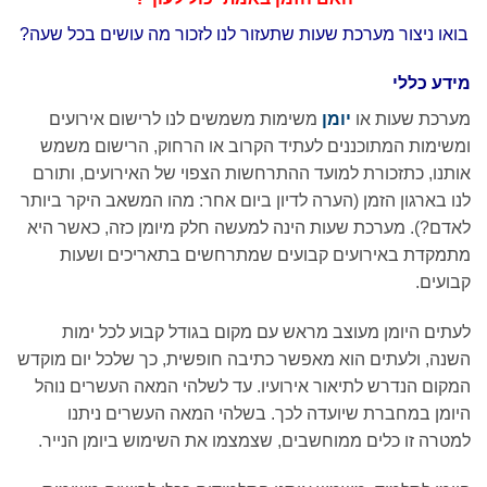
בואו ניצור מערכת שעות שתעזור לנו לזכור מה עושים בכל שעה?
מידע כללי
מערכת שעות או
יומן
משימות משמשים לנו לרישום אירועים
ומשימות המתוכננים לעתיד הקרוב או הרחוק, הרישום משמש
אותנו, כתזכורת למועד ההתרחשות הצפוי של האירועים, ותורם
לנו בארגון הזמן (הערה לדיון ביום אחר: מהו המשאב היקר ביותר
לאדם?). מערכת שעות הינה למעשה חלק מיומן כזה, כאשר היא
מתמקדת באירועים קבועים שמתרחשים בתאריכים ושעות
קבועים.
לעתים היומן מעוצב מראש עם מקום בגודל קבוע לכל ימות
השנה, ולעתים הוא מאפשר כתיבה חופשית, כך שלכל יום מוקדש
המקום הנדרש לתיאור אירועיו. עד לשלהי המאה העשרים נוהל
היומן במחברת שיועדה לכך. בשלהי המאה העשרים ניתנו
למטרה זו כלים ממוחשבים, שצמצמו את השימוש ביומן הנייר.