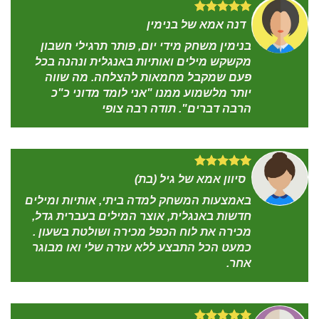
דנה אמא של בנימין
בנימין משחק מידי יום, פותר תרגילי חשבון
מקשקש מילים ואותיות באנגלית ונהנה בכל
פעם שמקבל מחמאות להצלחה. מה שווה
יותר מלשמוע ממנו "אני לומד מדוני כ"כ
הרבה דברים". תודה רבה צופי
סיוון אמא של גיל (בת)
באמצעות המשחק למדה ביתי, אותיות ומילים
חדשות באנגלית, אוצר המילים בעברית גדל,
מכירה את לוח הכפל מכירה ושולטת בשעון .
כמעט הכל התבצע ללא עזרה שלי ואו מבוגר
אחר.