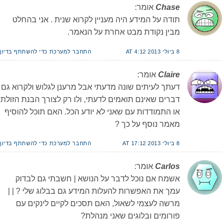
Chase
אומר:
תודה על המידע היה מעניין לקרוא שנית . אני בהחלט
מבין נקודת מבט אחרת על הנאמר.
8 ביולי 2013 AT 4:12
התחבר למערכת כדי להשתתף בדיון
Claire
אומר:
דעתך לעיתים שונה מדעתי אבל מרענן לגלוש ולקרוא גם
דברים שאינם תואמים לדעתי, ולו רק לצורך הבנת הזולת
או התמודדות עם שאני לא יודע הכל. האם תוכל להוסיף
מאמר נוסף על כך ?
8 ביולי 2013 AT 17:12
התחבר למערכת כדי להשתתף בדיון
Carlos
אומר:
אשמח אם נוכל לדבר על הנושא | חשבתי גם לבדוק
עמך את האפשרות להעלות המידע גם בבלוג שלי ? | |
מרשה לעצמי לשאול, האם תסכים לקיים לינקים עם
פורומים ובלוגים שאני מנהלת?