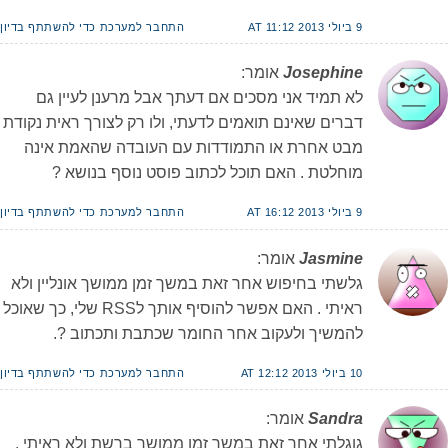
9 ביולי 2013 AT 11:12
התחבר למערכת כדי להשתתף בדיון
Josephine
אומר:
לא תמיד אני מסכים אם דעתך אבל מרענן לעיין גם
דברים שאינם תואמים לדעתי, ולו רק לצורך ראית נקודת
מבט אחרת או התמודדות עם העובדה שהאמת אינה
מוחלטת . האם תוכל לכתוב פוסט נוסף בנושא ?
9 ביולי 2013 AT 16:12
התחבר למערכת כדי להשתתף בדיון
Jasmine
אומר:
גלשתי בחיפוש אחר זאת במשך זמן ממושך אונליין ולא
ראיתי . האם אפשר להוסיף אותך לRSS שלי, כך שאוכל
להמשיך ולעקוב אחר החומר שכתבת ותכתוב ?.
10 ביולי 2013 AT 12:12
התחבר למערכת כדי להשתתף בדיון
Sandra
אומר:
גוגלתי אחר זאת במשך זמן ממושך ברשת ולא ראיתי .