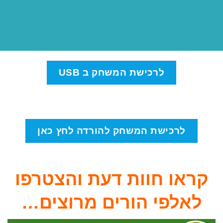
לרכישת המשחק ב USB
לרכישת המשחק להורדה לחץ כאן
קראו חוות דעת והצטרפו
לאלפי הורים מרוצים…