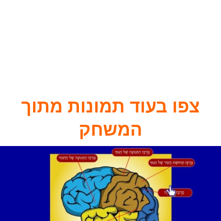
כלי לפעילות המשך
– משחקי חשיבה אלה, מתוכננים
כך שישמשו כלי למידה להמשך וכלי ל
פיתוח קשר בין
אישי או בין דורי
, תוך כדי (שיתוף ושיחה) ואחרי
(הרחבת הלמידה, חקירה וכד')
צפו בעוד תמונות מתוך
המשחק